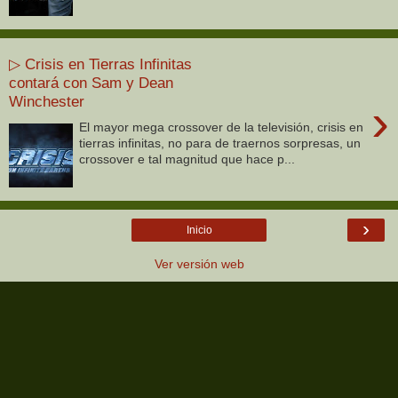
▷ Crisis en Tierras Infinitas
contará con Sam y Dean
Winchester
›
El mayor mega crossover de la televisión, crisis en
tierras infinitas, no para de traernos sorpresas, un
crossover e tal magnitud que hace p...
›
Inicio
Ver versión web