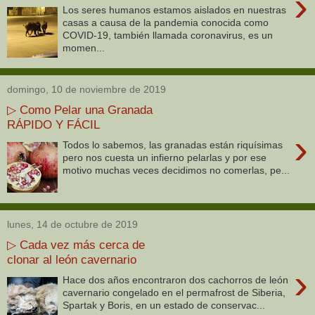
›
Los seres humanos estamos aislados en nuestras
casas a causa de la pandemia conocida como
COVID-19, también llamada coronavirus, es un
momen...
domingo, 10 de noviembre de 2019
▷ Como Pelar una Granada
RÁPIDO Y FÁCIL
›
Todos lo sabemos, las granadas están riquísimas
pero nos cuesta un infierno pelarlas y por ese
motivo muchas veces decidimos no comerlas, pe...
lunes, 14 de octubre de 2019
▷ Cada vez más cerca de
clonar al león cavernario
›
Hace dos años encontraron dos cachorros de león
cavernario congelado en el permafrost de Siberia,
Spartak y Boris, en un estado de conservac...