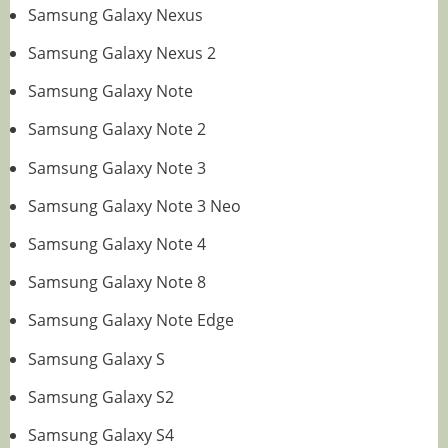
Samsung Galaxy Nexus
Samsung Galaxy Nexus 2
Samsung Galaxy Note
Samsung Galaxy Note 2
Samsung Galaxy Note 3
Samsung Galaxy Note 3 Neo
Samsung Galaxy Note 4
Samsung Galaxy Note 8
Samsung Galaxy Note Edge
Samsung Galaxy S
Samsung Galaxy S2
Samsung Galaxy S4