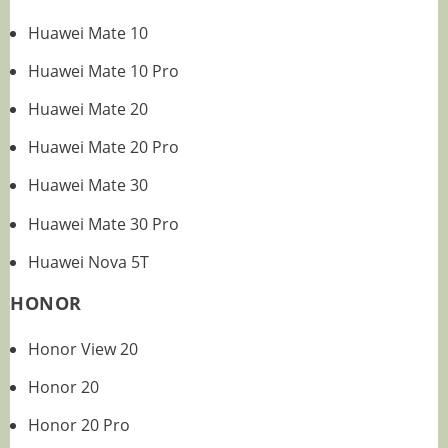
Huawei Mate 10
Huawei Mate 10 Pro
Huawei Mate 20
Huawei Mate 20 Pro
Huawei Mate 30
Huawei Mate 30 Pro
Huawei Nova 5T
HONOR
Honor View 20
Honor 20
Honor 20 Pro