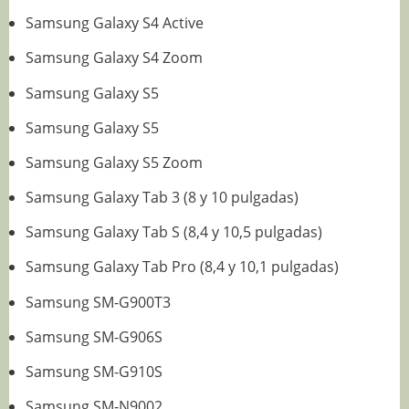
Samsung Galaxy S4 Active
Samsung Galaxy S4 Zoom
Samsung Galaxy S5
Samsung Galaxy S5
Samsung Galaxy S5 Zoom
Samsung Galaxy Tab 3 (8 y 10 pulgadas)
Samsung Galaxy Tab S (8,4 y 10,5 pulgadas)
Samsung Galaxy Tab Pro (8,4 y 10,1 pulgadas)
Samsung SM-G900T3
Samsung SM-G906S
Samsung SM-G910S
Samsung SM-N9002