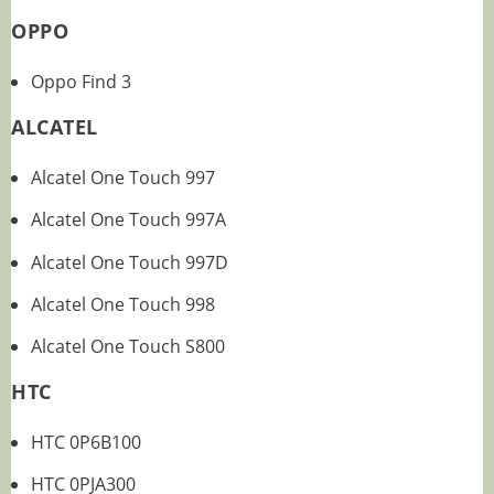
OPPO
Oppo Find 3
ALCATEL
Alcatel One Touch 997
Alcatel One Touch 997A
Alcatel One Touch 997D
Alcatel One Touch 998
Alcatel One Touch S800
HTC
HTC 0P6B100
HTC 0PJA300