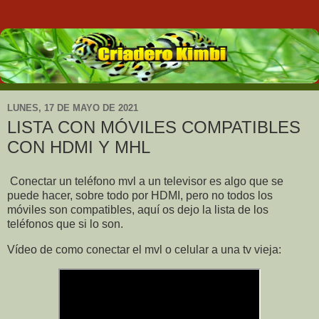
LUNES, 17 DE MAYO DE 2021
LISTA CON MÓVILES COMPATIBLES
CON HDMI Y MHL
Conectar un teléfono mvl a un televisor es algo que se
puede hacer, sobre todo por HDMI, pero no todos los
móviles son compatibles, aquí os dejo la lista de los
teléfonos que si lo son.
Vídeo de como conectar el mvl o celular a una tv vieja: