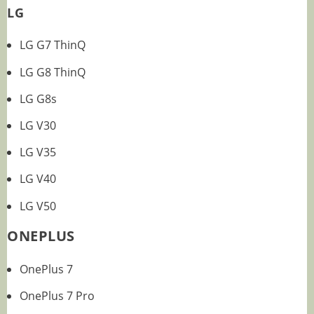
LG
LG G7 ThinQ
LG G8 ThinQ
LG G8s
LG V30
LG V35
LG V40
LG V50
ONEPLUS
OnePlus 7
OnePlus 7 Pro