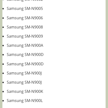
Samsung SM-N9005
Samsung SM-N9006
Samsung SM-N9008
Samsung SM-N9009
Samsung SM-N900A
Samsung SM-N900D
Samsung SM-N900D
Samsung SM-N900J
Samsung SM-N900J
Samsung SM-N900K
Samsung SM-N900L