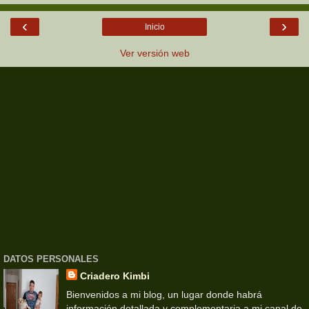
‹
›
Inicio
Ver versión web
DATOS PERSONALES
Criadero Kimbi
Bienvenidos a mi blog, un lugar donde habrá
información detallada y complementaria a mi canal de