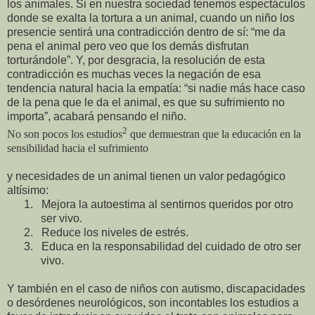
los animales. Si en nuestra sociedad tenemos espectáculos
donde se exalta la tortura a un animal, cuando un niño los
presencie sentirá una contradicción dentro de sí: “me da
pena el animal pero veo que los demás disfrutan
torturándole”. Y, por desgracia, la resolución de esta
contradicción es muchas veces la negación de esa
tendencia natural hacia la empatía: “si nadie más hace caso
de la pena que le da el animal, es que su sufrimiento no
importa”, acabará pensando el niño.
2
No son pocos los estudios
que demuestran que la educación en la
sensibilidad hacia el sufrimiento
y necesidades de un animal tienen un valor pedagógico
altísimo:
1.
Mejora la autoestima al sentirnos queridos por otro
ser vivo.
2.
Reduce los niveles de estrés.
3.
Educa en la responsabilidad del cuidado de otro ser
vivo.
Y también en el caso de niños con autismo, discapacidades
o desórdenes neurológicos, son incontables los estudios a