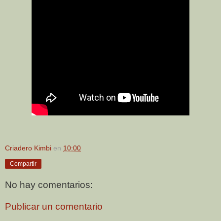
Criadero Kimbi
en
10:00
Compartir
No hay comentarios:
Publicar un comentario