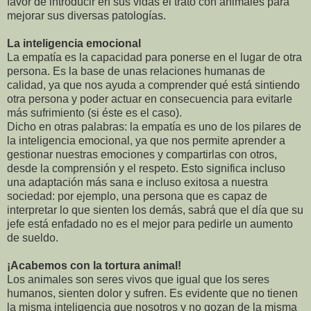
favor de introducir en sus vidas el trato con animales para
mejorar sus diversas patologías.
La inteligencia emocional
La empatía es la capacidad para ponerse en el lugar de otra
persona. Es la base de unas relaciones humanas de
calidad, ya que nos ayuda a comprender qué está sintiendo
otra persona y poder actuar en consecuencia para evitarle
más sufrimiento (si éste es el caso).
Dicho en otras palabras: la empatía es uno de los pilares de
la inteligencia emocional, ya que nos permite aprender a
gestionar nuestras emociones y compartirlas con otros,
desde la comprensión y el respeto. Esto significa incluso
una adaptación más sana e incluso exitosa a nuestra
sociedad: por ejemplo, una persona que es capaz de
interpretar lo que sienten los demás, sabrá que el día que su
jefe está enfadado no es el mejor para pedirle un aumento
de sueldo.
¡Acabemos con la tortura animal!
Los animales son seres vivos que igual que los seres
humanos, sienten dolor y sufren. Es evidente que no tienen
la misma inteligencia que nosotros y no gozan de la misma