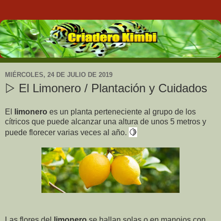
MIÉRCOLES, 24 DE JULIO DE 2019
▷ El Limonero / Plantación y Cuidados
El
limonero
es un planta perteneciente al grupo de los
cítricos que puede alcanzar una altura de unos 5 metros y
🍋
puede florecer varias veces al año.
Las flores del
limonero
se hallan solas o en manojos con