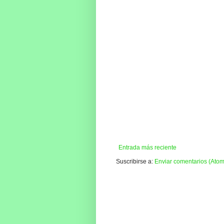
Entrada más reciente
Suscribirse a:
Enviar comentarios (Atom