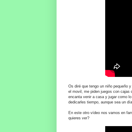
Os diré que tengo un niño pequeño y
el movil, me piden juegos con cajas d
encanta venir a casa y jugar como l
dedicarles tiempo, aunque sea un dí
En este otro vídeo nos vamos en fami
quieres ver?