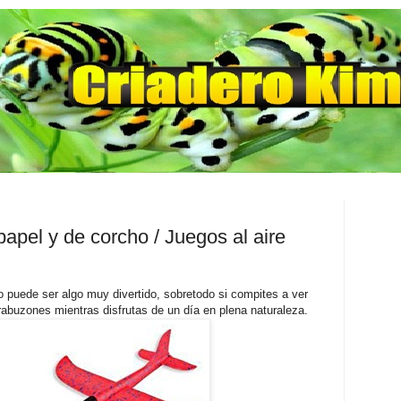
apel y de corcho / Juegos al aire
o puede ser algo muy divertido, sobretodo si compites a ver
rabuzones mientras disfrutas de un día en plena naturaleza.