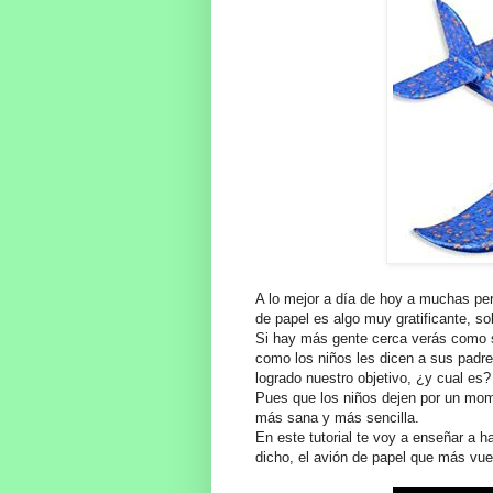
A lo mejor a día de hoy a muchas per
de papel es algo muy gratificante, s
Si hay más gente cerca verás como 
como los niños les dicen a sus padr
logrado nuestro objetivo, ¿y cual es?
Pues que los niños dejen por un mom
más sana y más sencilla.
En este tutorial te voy a enseñar a 
dicho, el avión de papel que más vue