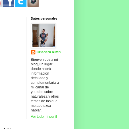
Datos personales
Criadero Kimbi
Bienvenidos a mi
blog, un lugar
donde habrá
información
detallada y
complementaria a
mi canal de
youtube sobre
naturaleza y otros
temas de los que
me apetezca
hablar.
Ver todo mi perfil