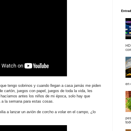
Entra
HDM
com
en 
 que tengo sobrinos y cuando llegan a casa jamás me piden
e cartón, juegos con papel, juegos de toda la vida, les
o hacíamos antes los niños de mi época, solo hay que
a a la semana para estas cosas.
lia a lanzar un avión de corcho a volar en el campo, ¿lo
pes
tod