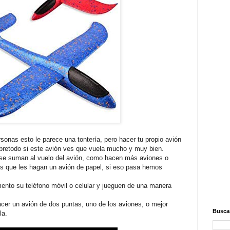
sonas esto le parece una tontería, pero hacer tu propio avión
obretodo si este avión ves que vuela mucho y muy bien.
se suman al vuelo del avión, como hacen más aviones o
es que les hagan un avión de papel, si eso pasa hemos
ento su teléfono móvil o celular y jueguen de una manera
hacer un avión de dos puntas, uno de los aviones, o mejor
Buscar
la.