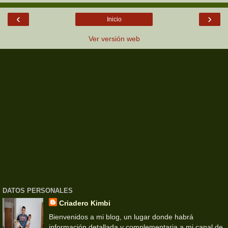
‹
›
Inicio
Ver versión web
DATOS PERSONALES
Criadero Kimbi
Bienvenidos a mi blog, un lugar donde habrá
información detallada y complementaria a mi canal de